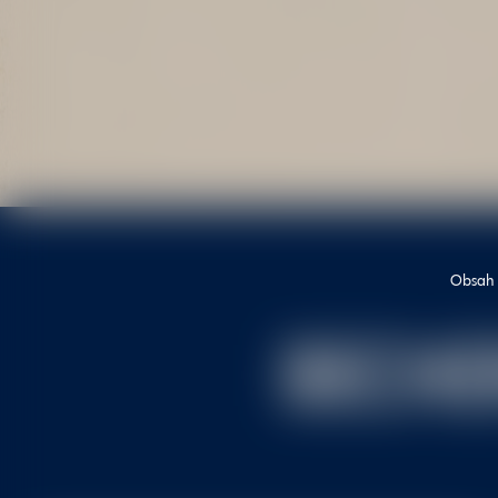
Obsah w
BECHE