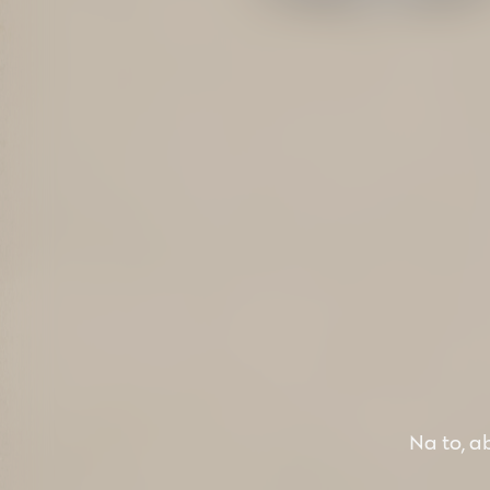
Na to, ab