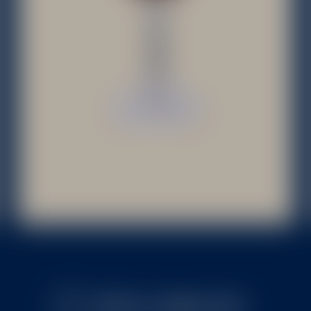
SPÄŤ NA VÝBER CHUTI