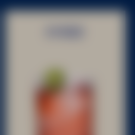
KV ROSE