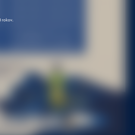
8 rokov.