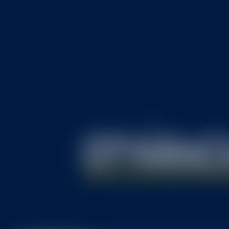
O
TVÁRAC