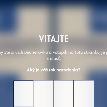
VITAJTE
y ste si užili Becherovku a vstúpili na túto stránku, j
zrelosť.
Aký je váš rok narodenia?