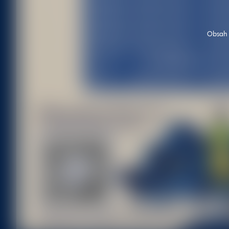
Obsah w