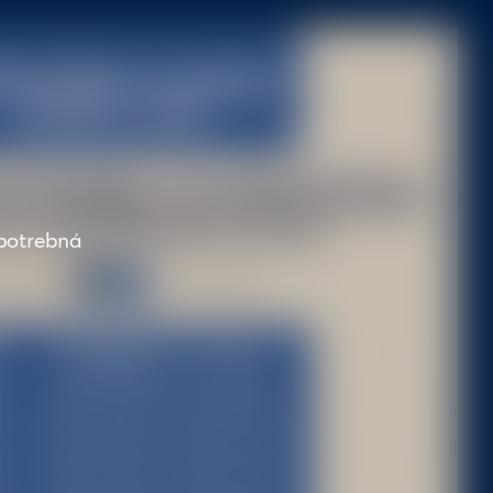
e potrebná