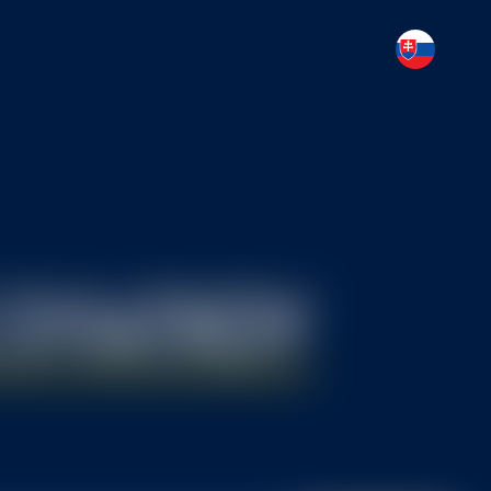
SVIATKOV