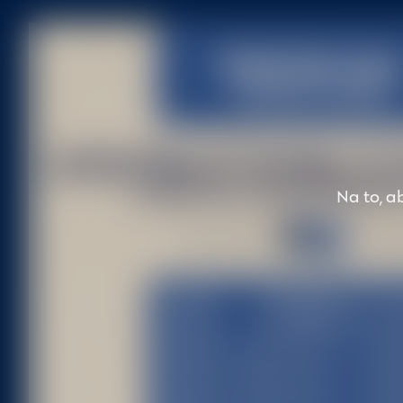
Na to, ab