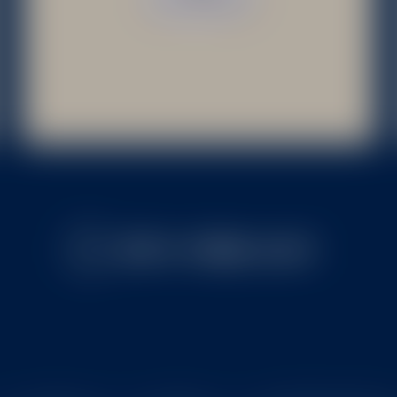
ZPĚT K VÝBĚRU CHUTÍ