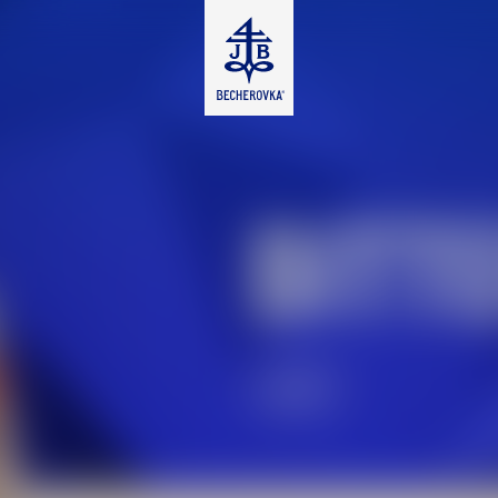
BITT
HOŘKÝ