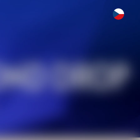
OND DROP