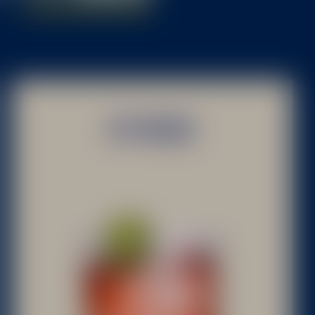
KV ROSE