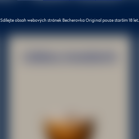
Sdílejte obsah webových stránek Becherovka Original pouze starším 18 let.
CORDIAL SHAKERATO