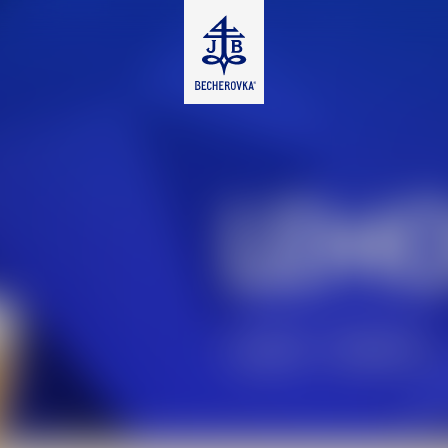
LEM
SLADKÝ
CITRUSOVÝ