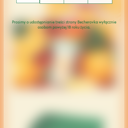
Prosimy o udostępnianie treści strony Becherovka wyłącznie
osobom powyżej 18 roku życia.