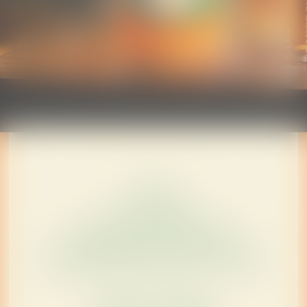
FAQ
DLA MEDIÓW
INFORMACJE ŻYWIENIOWE
WARUNKI KORZYSTANIA Z WITRYNY