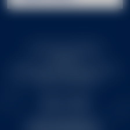
ЗАПИТАННЯ ТА ВІДПОВІДІ
ДЛЯ ЗМІ
ІНФОРМАЦІЯ ПРО ХАРЧОВУ ЦІННІСТЬ
УМОВИ ТА ПОЛОЖЕННЯ