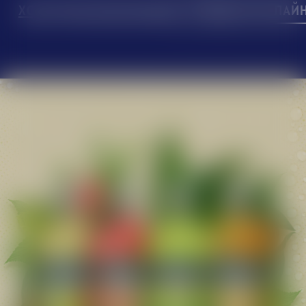
ХОЧУ ДІЗНАТИСЯ БІЛЬШЕ
ПРИДБАТИ ОНЛАЙ