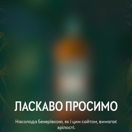
ЛАСКАВО ПРОСИМО
Насолода Бехерівкою, як і цим сайтом, вимагає
зрілості.