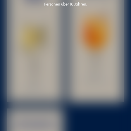
Personen über 18 Jahren.
BITTER BETON