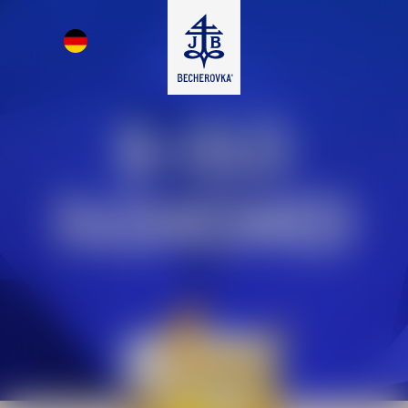
B-OLD
FASHIONED