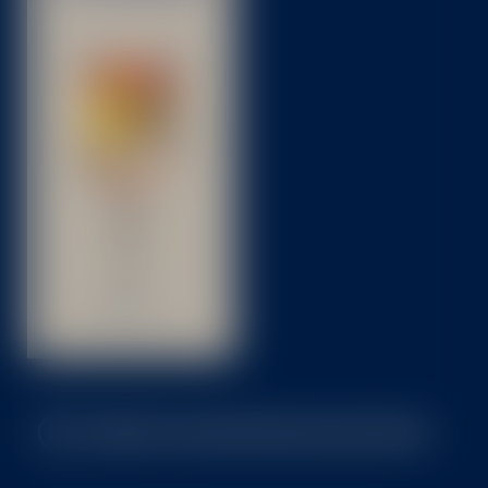
ZURÜCK ZUR GESCHMACKSAUSWAHL